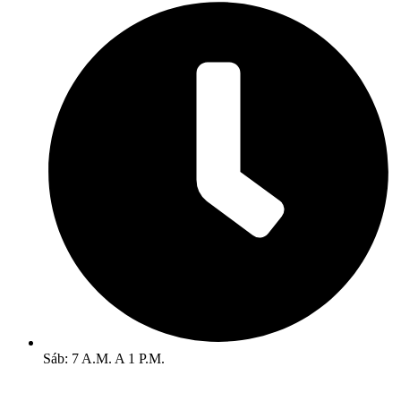
Sáb: 7 A.M. A 1 P.M.