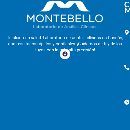
C
M
Tu aliado en salud. Laboratorío de análisis clínicos en Cancún,
con resultados rápidos y confiables. ¡Cuidamos de ti y de los
tuyos con la más alta precisión!