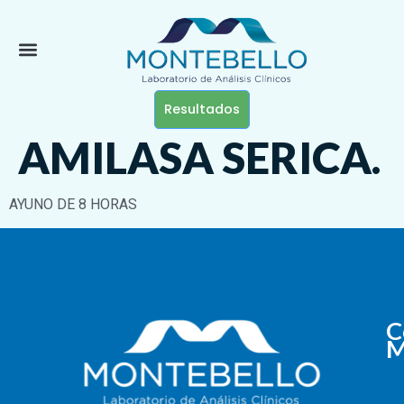
Resultados
AMILASA SERICA.
AYUNO DE 8 HORAS
C
M