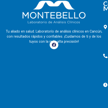
C
M
Tu aliado en salud. Laboratorío de análisis clínicos en Cancún,
con resultados rápidos y confiables. ¡Cuidamos de ti y de los
tuyos con la más alta precisión!