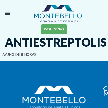
Resultados
ANTIESTREPTOLIS
AYUNO DE 8 HORAS
C
M