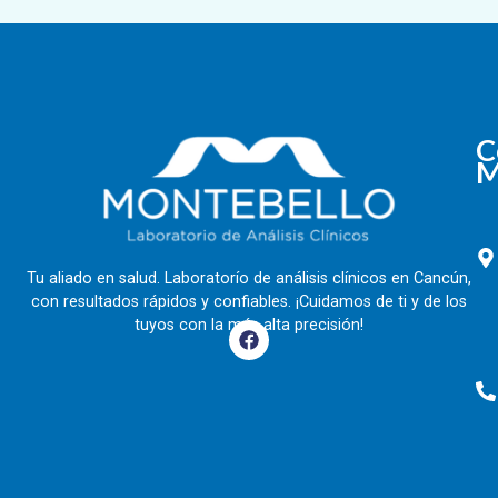
C
M
Tu aliado en salud. Laboratorío de análisis clínicos en Cancún,
con resultados rápidos y confiables. ¡Cuidamos de ti y de los
tuyos con la más alta precisión!