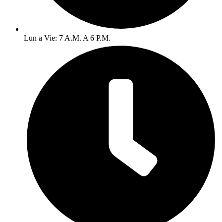
Lun a Vie: 7 A.M. A 6 P.M.