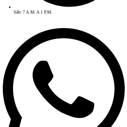
Sáb: 7 A.M. A 1 P.M.