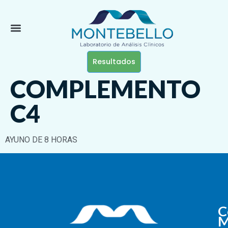
Resultados
COMPLEMENTO
C4
AYUNO DE 8 HORAS
C
M