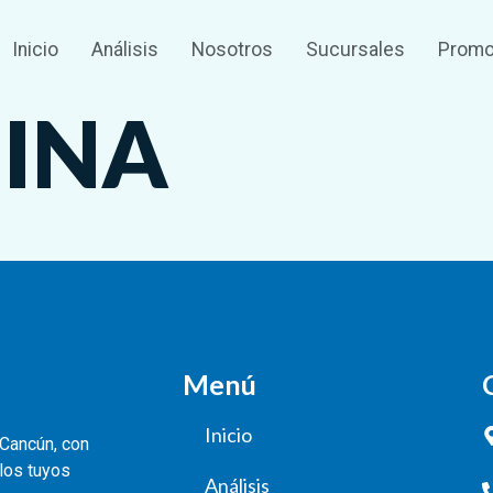
Inicio
Análisis
Nosotros
Sucursales
Promo
NINA
Menú
Inicio
 Cancún, con
 los tuyos
Análisis