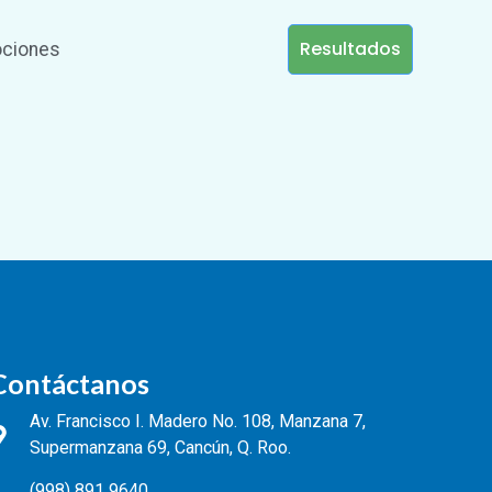
Resultados
ciones
Contáctanos
Av. Francisco I. Madero No. 108, Manzana 7,
Supermanzana 69, Cancún, Q. Roo.
(998) 891 9640