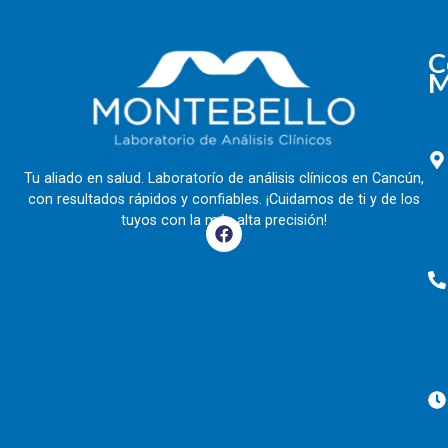
C
M
Tu aliado en salud. Laboratorío de análisis clínicos en Cancún,
con resultados rápidos y confiables. ¡Cuidamos de ti y de los
tuyos con la más alta precisión!