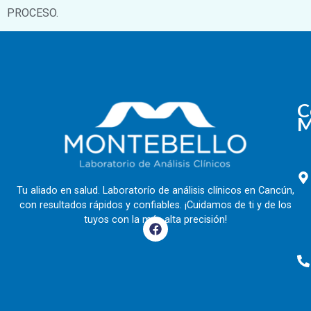
PROCESO.
C
M
Tu aliado en salud. Laboratorío de análisis clínicos en Cancún,
con resultados rápidos y confiables. ¡Cuidamos de ti y de los
tuyos con la más alta precisión!