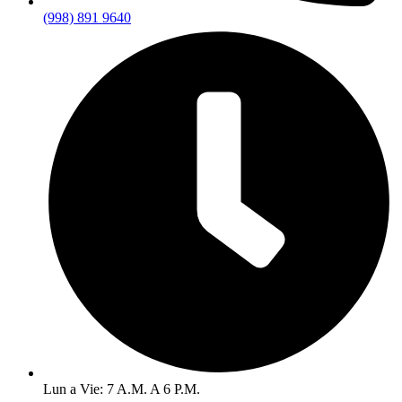
(998) 891 9640
Lun a Vie: 7 A.M. A 6 P.M.