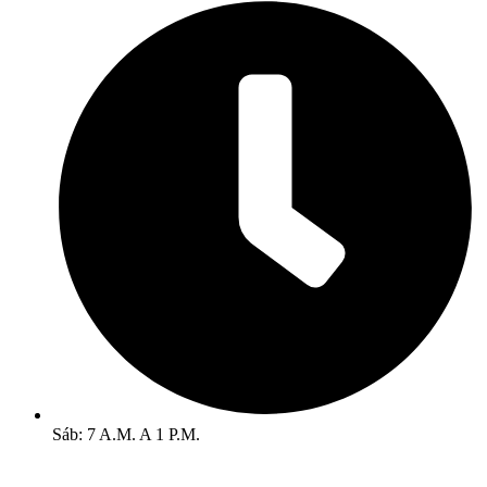
Sáb: 7 A.M. A 1 P.M.