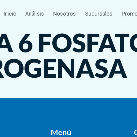
Inicio
Análisis
Nosotros
Sucursales
Promo
 6 FOSFAT
ROGENASA
Menú