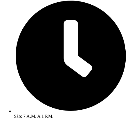
Sáb: 7 A.M. A 1 P.M.