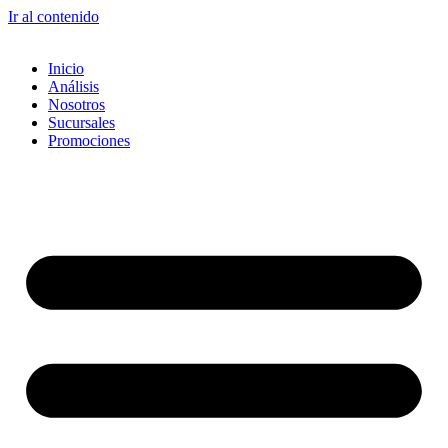
Ir al contenido
Inicio
Análisis
Nosotros
Sucursales
Promociones