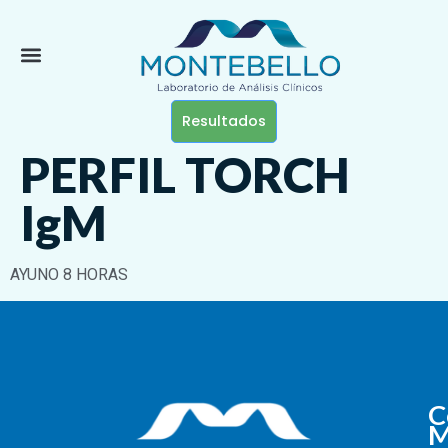
Resultados
PERFIL TORCH
IgM
AYUNO 8 HORAS
C
M