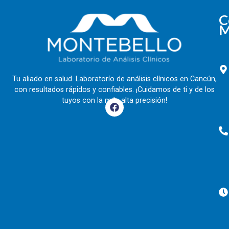
C
M
Tu aliado en salud. Laboratorío de análisis clínicos en Cancún,
con resultados rápidos y confiables. ¡Cuidamos de ti y de los
tuyos con la más alta precisión!